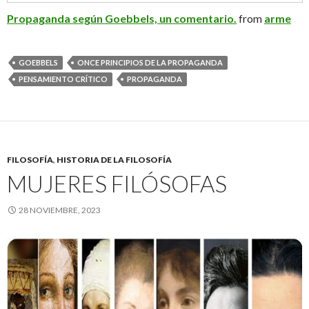
Propaganda según Goebbels, un comentario.
from
arme
GOEBBELS
ONCE PRINCIPIOS DE LA PROPAGANDA
PENSAMIENTO CRÍTICO
PROPAGANDA
FILOSOFÍA
,
HISTORIA DE LA FILOSOFÍA
MUJERES FILÓSOFAS
28 NOVIEMBRE, 2023