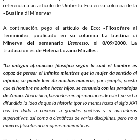
referencia a un artículo de Umberto Eco en su columna de la
«Bustina di Minerva»
A continuación, pego el artículo de Eco:
«Filosofare al
femminile», publicado en su columna La bustina di
Minerva del semanario
L’espresso
, el 8/09/2008. La
traducción es de Helena Lozano Miralles:
“
La antigua afirmación filosófica según la cual el hombre es
capaz de pensar el infinito mientras que la mujer da sentido al
infinito, se puede leer de muchas maneras
; por ejemplo, puesto
que
el hombre no sabe hacer hijos, se consuela con las paradojas
de Zenón
. Ahora bien, basándose en afirmaciones de este tipo se ha
difundido la idea de que la historia (por lo menos hasta el siglo XX)
nos ha dado a conocer a grandes poetisas y a narradoras
superlativas, así como a científicas de varias disciplinas, pero no a
mujeres filósofas ni a mujeres matemáticas.