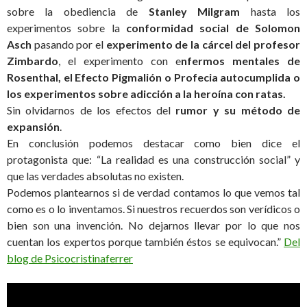
sobre la obediencia de
Stanley Milgram
hasta los
experimentos sobre la
conformidad social de Solomon
Asch
pasando por el
experimento de la cárcel del profesor
Zimbardo
, el experimento con e
nfermos mentales de
Rosenthal, el Efecto Pigmalión o Profecia autocumplida o
los experimentos sobre adicción a la heroína con ratas.
Sin olvidarnos de los efectos del
rumor y su método de
expansión
.
En conclusión podemos destacar como bien dice el
protagonista que: “La realidad es una construcción social” y
que las verdades absolutas no existen.
Podemos plantearnos si de verdad contamos lo que vemos tal
como es o lo inventamos. Si nuestros recuerdos son verídicos o
bien son una invención. No dejarnos llevar por lo que nos
cuentan los expertos porque también éstos se equivocan.”
Del
blog de Psicocristinaferrer