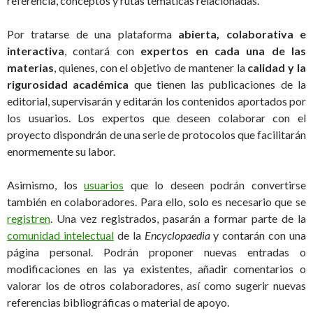
referencia, conceptos y rutas temáticas relacionadas.
Por tratarse de una plataforma
abierta, colaborativa e
interactiva
, contará con
expertos en cada una de las
materias
, quienes, con el objetivo de mantener la
calidad y la
rigurosidad académica
que tienen las publicaciones de la
editorial, supervisarán y editarán los contenidos aportados por
los usuarios. Los expertos que deseen colaborar con el
proyecto dispondrán de una serie de protocolos que facilitarán
enormemente su labor.
Asimismo, los
usuarios
que lo deseen podrán convertirse
también en colaboradores. Para ello, solo es necesario que se
registren
. Una vez registrados, pasarán a formar parte de la
comunidad intelectual
de la
Encyclopaedia
y contarán con una
página personal. Podrán proponer nuevas entradas o
modificaciones en las ya existentes, añadir comentarios o
valorar los de otros colaboradores, así como sugerir nuevas
referencias bibliográficas o material de apoyo.