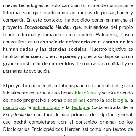
nuevas tecnologías no solo cambian la forma de comunicar e
informar sino que implican nuevos modos de pensar, hacer y
compartir. En este contexto, ha decidido poner en marcha el
proyecto
Encyclopaedia Herder
, que, nutriéndose del propio
fondo editorial y tomando como modelo Wikipedia, busca
convertirse en un
espacio de referencia en el campo de las
humanidades y las ciencias sociales
. Nuestro objetivo es
facilitar el
encuentro entre pares
y poner a su disposición un
gran repositorio de contenidos
de contrastada calidad y en
permanente evolución.
El proyecto, único en el ámbito hispano en la actualidad, girará
inicialmente en torno a cuestiones
filosóficas
, y se irá abriendo
de modo progresivo a otras
disciplinas
como la
sociología
, la
psicología
, la
antropología
y la
teología
. Cada entrada de la
Encyclopaedia
constará de una primera descripción general,
que podrá completarse con el contenido original de los
Diccionarios Enciclopédicos Herder, así como con textos de