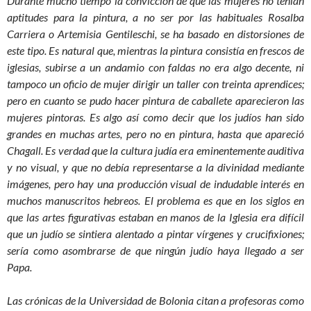
Durante mucho tiempo la convicción de que las mujeres no tenían
aptitudes para la pintura, a no ser por las habituales Rosalba
Carriera o Artemisia Gentileschi, se ha basado en distorsiones de
este tipo. Es natural que, mientras la pintura consistía en frescos de
iglesias, subirse a un andamio con faldas no era algo decente, ni
tampoco un oficio de mujer dirigir un taller con treinta aprendices;
pero en cuanto se pudo hacer pintura de caballete aparecieron las
mujeres pintoras. Es algo así como decir que los judíos han sido
grandes en muchas artes, pero no en pintura, hasta que apareció
Chagall. Es verdad que la cultura judía era eminentemente auditiva
y no visual, y que no debía representarse a la divinidad mediante
imágenes, pero hay una producción visual de indudable interés en
muchos manuscritos hebreos. El problema es que en los siglos en
que las artes figurativas estaban en manos de la Iglesia era difícil
que un judío se sintiera alentado a pintar vírgenes y crucifixiones;
sería como asombrarse de que ningún judío haya llegado a ser
Papa.
Las crónicas de la Universidad de Bolonia citan a profesoras como