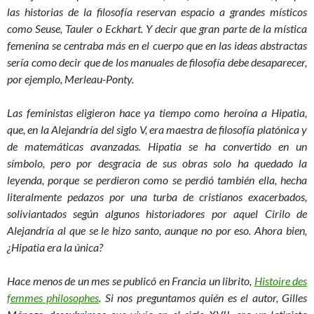
las historias de la filosofía reservan espacio a grandes místicos
como Seuse, Tauler o Eckhart. Y decir que gran parte de la mística
femenina se centraba más en el cuerpo que en las ideas abstractas
sería como decir que de los manuales de filosofía debe desaparecer,
por ejemplo, Merleau-Ponty.
Las feministas eligieron hace ya tiempo como heroína a Hipatia,
que, en la Alejandría del siglo V, era maestra de filosofía platónica y
de matemáticas avanzadas. Hipatia se ha convertido en un
símbolo, pero por desgracia de sus obras solo ha quedado la
leyenda, porque se perdieron como se perdió también ella, hecha
literalmente pedazos por una turba de cristianos exacerbados,
soliviantados según algunos historiadores por aquel Cirilo de
Alejandría al que se le hizo santo, aunque no por eso. Ahora bien,
¿Hipatia era la única?
Hace menos de un mes se publicó en Francia un librito,
Histoire des
femmes philosophes
. Si nos preguntamos quién es el autor, Gilles