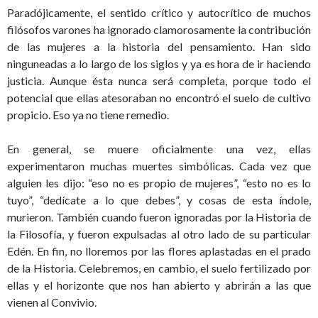
Paradójicamente, el sentido crítico y autocrítico de muchos
filósofos varones ha ignorado clamorosamente la contribución
de las mujeres a la historia del pensamiento. Han sido
ninguneadas a lo largo de los siglos y ya es hora de ir haciendo
justicia. Aunque ésta nunca será completa, porque todo el
potencial que ellas atesoraban no encontró el suelo de cultivo
propicio. Eso ya no tiene remedio.
En general, se muere oficialmente una vez, ellas
experimentaron muchas muertes simbólicas. Cada vez que
alguien les dijo: “eso no es propio de mujeres”, “esto no es lo
tuyo”, “dedícate a lo que debes”, y cosas de esta índole,
murieron. También cuando fueron ignoradas por la Historia de
la Filosofía, y fueron expulsadas al otro lado de su particular
Edén. En fin, no lloremos por las flores aplastadas en el prado
de la Historia. Celebremos, en cambio, el suelo fertilizado por
ellas y el horizonte que nos han abierto y abrirán a las que
vienen al Convivio.