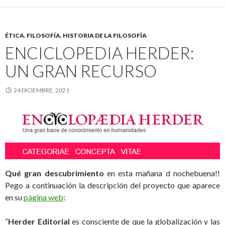
ÉTICA
,
FILOSOFÍA
,
HISTORIA DE LA FILOSOFÍA
ENCICLOPEDIA HERDER:
UN GRAN RECURSO
24 DICIEMBRE, 2021
Qué gran descubrimiento
en esta mañana d nochebuena!!
Pego a continuación la descripción del proyecto que aparece
en su
página web
:
“
Herder Editorial
es consciente de que la globalización y las