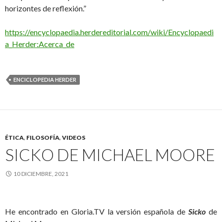
horizontes de reflexión.”
https://encyclopaedia.herdereditorial.com/wiki/Encyclopaedi
a_Herder:Acerca_de
ENCICLOPEDIA HERDER
ÉTICA
,
FILOSOFÍA
,
VIDEOS
SICKO DE MICHAEL MOORE
10 DICIEMBRE, 2021
He encontrado en Gloria.TV la versión española de
Sicko
de