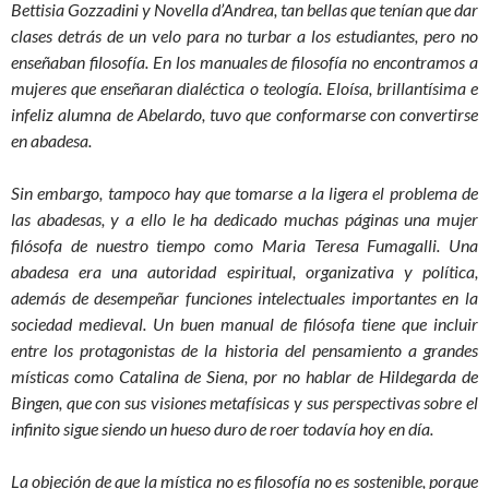
Bettisia Gozzadini y Novella d’Andrea, tan bellas que tenían que dar
clases detrás de un velo para no turbar a los estudiantes, pero no
enseñaban filosofía. En los manuales de filosofía no encontramos a
mujeres que enseñaran dialéctica o teología. Eloísa, brillantísima e
infeliz alumna de Abelardo, tuvo que conformarse con convertirse
en abadesa.
Sin embargo, tampoco hay que tomarse a la ligera el problema de
las abadesas, y a ello le ha dedicado muchas páginas una mujer
filósofa de nuestro tiempo como Maria Teresa Fumagalli. Una
abadesa era una autoridad espiritual, organizativa y política,
además de desempeñar funciones intelectuales importantes en la
sociedad medieval. Un buen manual de filósofa tiene que incluir
entre los protagonistas de la historia del pensamiento a grandes
místicas como Catalina de Siena, por no hablar de Hildegarda de
Bingen, que con sus visiones metafísicas y sus perspectivas sobre el
infinito sigue siendo un hueso duro de roer todavía hoy en día.
La objeción de que la mística no es filosofía no es sostenible, porque