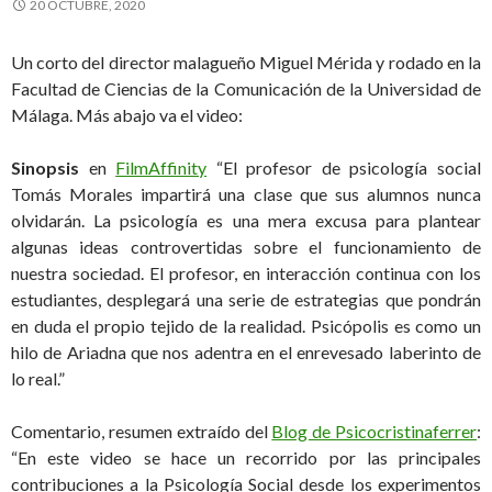
20 OCTUBRE, 2020
Un corto del director malagueño Miguel Mérida y rodado en la
Facultad de Ciencias de la Comunicación de la Universidad de
Málaga. Más abajo va el video:
Sinopsis
en
FilmAffinity
“El profesor de psicología social
Tomás Morales impartirá una clase que sus alumnos nunca
olvidarán. La psicología es una mera excusa para plantear
algunas ideas controvertidas sobre el funcionamiento de
nuestra sociedad. El profesor, en interacción continua con los
estudiantes, desplegará una serie de estrategias que pondrán
en duda el propio tejido de la realidad. Psicópolis es como un
hilo de Ariadna que nos adentra en el enrevesado laberinto de
lo real.”
Comentario, resumen extraído del
Blog de Psicocristinaferrer
:
“En este video se hace un recorrido por las principales
contribuciones a la Psicología Social desde los experimentos