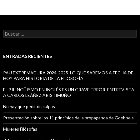
B
u
s
c
a
ENTRADAS RECIENTES
r
:
PAU EXTREMADURA 2024-2025. LO QUE SABEMOS A FECHA DE
HOY PARA HISTORIA DE LA FILOSOFÍA
EL BILINGÜISMO EN INGLÉS ES UN GRAVE ERROR. ENTREVISTA
A CARLOS LEÁÑEZ ARISTIMUÑO
No hay que pedir disculpas
Presentación sobre los 11 principios de la propaganda de Goebbels
Mujeres Filósofas