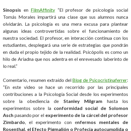
Sinopsis
en
FilmAffinity
“El profesor de psicología social
Tomás Morales impartirá una clase que sus alumnos nunca
olvidarán. La psicología es una mera excusa para plantear
algunas ideas controvertidas sobre el funcionamiento de
nuestra sociedad. El profesor, en interacción continua con los
estudiantes, desplegará una serie de estrategias que pondrán
en duda el propio tejido de la realidad. Psicópolis es como un
hilo de Ariadna que nos adentra en el enrevesado laberinto de
lo real.”
Comentario, resumen extraído del
Blog de Psicocristinaferrer
:
“En este video se hace un recorrido por las principales
contribuciones a la Psicología Social desde los experimentos
sobre la obediencia de
Stanley Milgram
hasta los
experimentos sobre la
conformidad social de Solomon
Asch
pasando por el
experimento de la cárcel del profesor
Zimbardo
, el experimento con e
nfermos mentales de
Rosenthal, el Efecto Pigmalión o Profecia autocumplida o