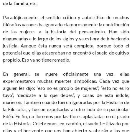
de la
familia
, etc.
Paradójicamente, el sentido crítico y autocrítico de muchos
filósofos varones ha ignorado clamorosamente la contribución
de las mujeres a la historia del pensamiento. Han sido
ninguneadas a lo largo de los siglos y ya es hora de ir haciendo
justicia. Aunque ésta nunca será completa, porque todo el
potencial que ellas atesoraban no encontró el suelo de cultivo
propicio. Eso ya no tiene remedio.
En general, se muere oficialmente una vez, ellas
experimentaron muchas muertes simbólicas. Cada vez que
alguien les dijo: “eso no es propio de mujeres”, “esto no es lo
tuyo”, “dedícate a lo que debes”, y cosas de esta índole,
murieron. También cuando fueron ignoradas por la Historia de
la Filosofía, y fueron expulsadas al otro lado de su particular
Edén. En fin, no lloremos por las flores aplastadas en el prado
de la Historia. Celebremos, en cambio, el suelo fertilizado por
ellas y el horizonte que nos han abierto y abrirán a las que