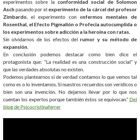
experimentos sobre la
conformidad social de Solomon
Asch
pasando por el
experimento de la cárcel del profesor
Zimbardo
, el experimento con e
nfermos mentales de
Rosenthal, el Efecto Pigmalión o Profecia autocumplida o
los experimentos sobre adicción a la heroína con ratas.
Sin olvidarnos de los efectos del
rumor y su método de
expansión
.
En conclusión podemos destacar como bien dice el
protagonista que: “La realidad es una construcción social” y
que las verdades absolutas no existen.
Podemos plantearnos si de verdad contamos lo que vemos tal
como es o lo inventamos. Si nuestros recuerdos son verídicos o
bien son una invención. No dejarnos llevar por lo que nos
cuentan los expertos porque también éstos se equivocan.”
Del
blog de Psicocristinaferrer