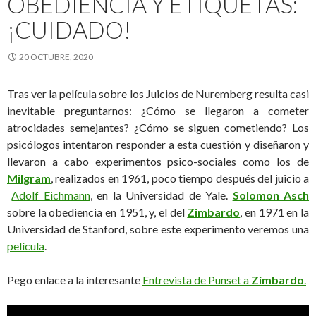
OBEDIENCIA Y ETIQUETAS:
¡CUIDADO!
20 OCTUBRE, 2020
Tras ver la película sobre los Juicios de Nuremberg resulta casi
inevitable preguntarnos: ¿Cómo se llegaron a cometer
atrocidades semejantes? ¿Cómo se siguen cometiendo? Los
psicólogos intentaron responder a esta cuestión y diseñaron y
llevaron a cabo experimentos psico-sociales como los de
Milgram
, realizados en 1961, poco tiempo después del juicio a
Adolf Eichmann
, en la Universidad de Yale.
Solomon Asch
sobre la obediencia en 1951, y, el del
Zimbardo
, en 1971 en la
Universidad de Stanford, sobre este experimento veremos una
película
.
Pego enlace a la interesante
Entrevista de Punset a
Zimbardo
.