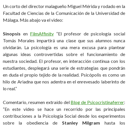
Un corto del director malagueño Miguel Mérida y rodado en la
Facultad de Ciencias de la Comunicación de la Universidad de
Málaga. Más abajo va el video:
Sinopsis
en
FilmAffinity
“El profesor de psicología social
Tomás Morales impartirá una clase que sus alumnos nunca
olvidarán. La psicología es una mera excusa para plantear
algunas ideas controvertidas sobre el funcionamiento de
nuestra sociedad. El profesor, en interacción continua con los
estudiantes, desplegará una serie de estrategias que pondrán
en duda el propio tejido de la realidad. Psicópolis es como un
hilo de Ariadna que nos adentra en el enrevesado laberinto de
lo real.”
Comentario, resumen extraído del
Blog de Psicocristinaferrer
:
“En este video se hace un recorrido por las principales
contribuciones a la Psicología Social desde los experimentos
sobre la obediencia de
Stanley Milgram
hasta los