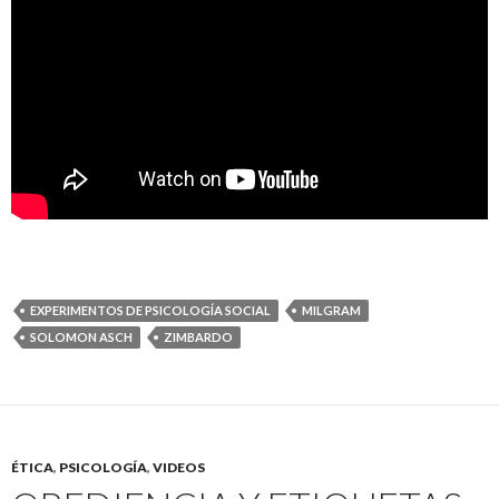
EXPERIMENTOS DE PSICOLOGÍA SOCIAL
MILGRAM
SOLOMON ASCH
ZIMBARDO
ÉTICA
,
PSICOLOGÍA
,
VIDEOS