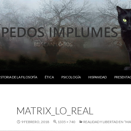
ISTORIA DE LA FILOSOFÍA
ÉTICA
PSICOLOGÍA
HISPANIDAD
PRESENTA
MATRIX_LO_REAL
9 FEBRERO, 2018
1335 × 740
REALIDAD Y LIBERTAD EN “MA