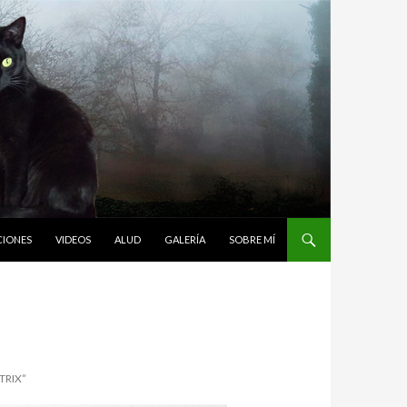
CIONES
VIDEOS
ALUD
GALERÍA
SOBRE MÍ
TRIX”