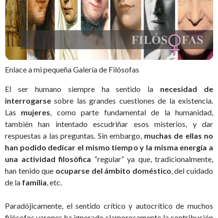
Enlace a mi pequeña Galería de Filósofas
El ser humano siempre ha sentido la
necesidad de
interrogarse
sobre las grandes cuestiones de la existencia.
Las
mujeres
, como parte fundamental de la humanidad,
también han intentado escudriñar esos misterios, y dar
respuestas a las preguntas. Sin embargo,
muchas de ellas no
han podido dedicar el mismo tiempo y la misma energía a
una actividad filosófica
“regular” ya que, tradicionalmente,
han tenido que
ocuparse del ámbito doméstico
, del cuidado
de la
familia
, etc.
Paradójicamente, el sentido crítico y autocrítico de muchos
filósofos varones ha ignorado clamorosamente la contribución