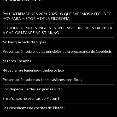
r
:
PAU EXTREMADURA 2024-2025. LO QUE SABEMOS A FECHA DE
HOY PARA HISTORIA DE LA FILOSOFÍA
EL BILINGÜISMO EN INGLÉS ES UN GRAVE ERROR. ENTREVISTA
A CARLOS LEÁÑEZ ARISTIMUÑO
No hay que pedir disculpas
Presentación sobre los 11 principios de la propaganda de Goebbels
Mujeres Filósofas
«Filosofar en femenino»: Umberto Eco
Presentación sobre las cosmovisiones científicas
Enciclopedia Herder: un gran recurso
Enseñanzas no escritas de Platón II
Las enseñanzas no escritas de Platón I