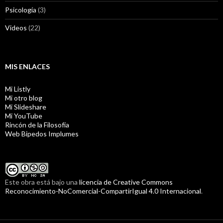
Psicología
(3)
Videos
(22)
MIS ENLACES
Mi Listly
Mi otro blog
Mi Slideshare
Mi YouTube
Rincón de la Filosofía
Web Bipedos Implumes
Este obra está bajo una
licencia de Creative Commons
Reconocimiento-NoComercial-CompartirIgual 4.0 Internacional
.