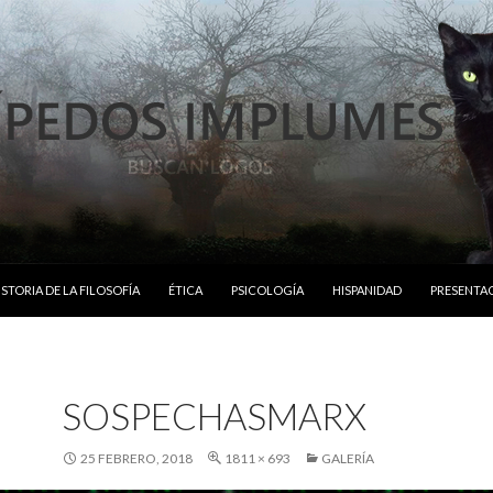
ISTORIA DE LA FILOSOFÍA
ÉTICA
PSICOLOGÍA
HISPANIDAD
PRESENTA
SOSPECHASMARX
25 FEBRERO, 2018
1811 × 693
GALERÍA