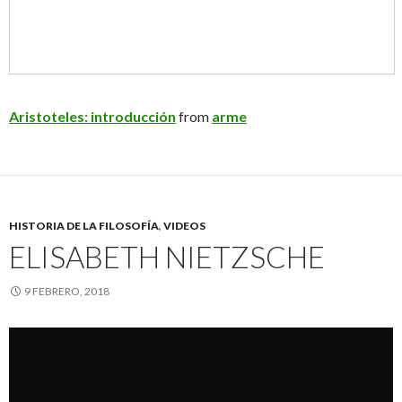
Aristoteles: introducción
from
arme
HISTORIA DE LA FILOSOFÍA
,
VIDEOS
ELISABETH NIETZSCHE
9 FEBRERO, 2018