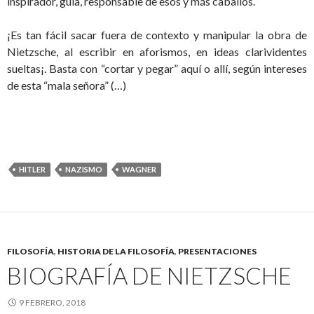
inspirador, guía, responsable de esos y más caballos.
¡Es tan fácil sacar fuera de contexto y manipular la obra de
Nietzsche, al escribir en aforismos, en ideas clarividentes
sueltas¡. Basta con “cortar y pegar” aquí o allí, según intereses
de esta “mala señora” (…)
HITLER
NAZISMO
WAGNER
FILOSOFÍA
,
HISTORIA DE LA FILOSOFÍA
,
PRESENTACIONES
BIOGRAFÍA DE NIETZSCHE
9 FEBRERO, 2018