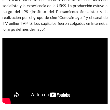
socialista y la experiencia de la URSS. La producción estuvo a
cargo del IPS (Instituto del Pensamiento Socialista) y la
realización por el grupo de cine “Contraimagen” y el canal de
TV online TVPTS. Los capítulos fueron colgados en Internet a
lo largo del mes de mayo.”