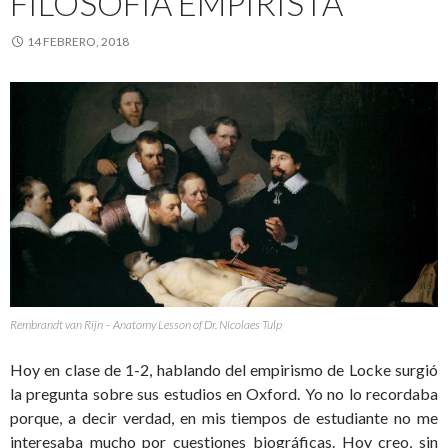
FILOSOFÍA EMPIRISTA
14 FEBRERO, 2018
Rembrandt van Rijn – Anatomy Lesson of Dr. Nicolaes Tulp
Hoy en clase de 1-2, hablando del empirismo de Locke surgió
la pregunta sobre sus estudios en Oxford. Yo no lo recordaba
porque, a decir verdad, en mis tiempos de estudiante no me
interesaba mucho por cuestiones biográficas. Hoy creo, sin