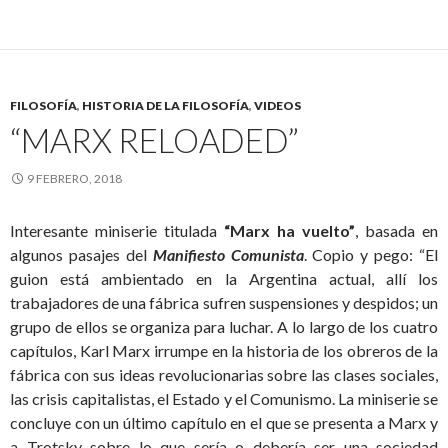
FILOSOFÍA
,
HISTORIA DE LA FILOSOFÍA
,
VIDEOS
“MARX RELOADED”
9 FEBRERO, 2018
Interesante miniserie titulada
“Marx ha vuelto”
, basada en
algunos pasajes del
Manifiesto Comunista
. Copio y pego: “El
guion está ambientado en la Argentina actual, allí los
trabajadores de una fábrica sufren suspensiones y despidos; un
grupo de ellos se organiza para luchar. A lo largo de los cuatro
capítulos, Karl Marx irrumpe en la historia de los obreros de la
fábrica con sus ideas revolucionarias sobre las clases sociales,
las crisis capitalistas, el Estado y el Comunismo. La miniserie se
concluye con un último capítulo en el que se presenta a Marx y
a Trotsky sobre lo que sería o debería ser una sociedad