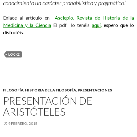
conocimiento un carácter probabilístico y pragmático.”
Enlace al artículo en
Asclepio, Revista de Historia de la
Medicina y la Ciencia
El pdf lo tenéis
aquí
,
espero que lo
disfrutéis.
LOCKE
FILOSOFÍA
,
HISTORIA DE LA FILOSOFÍA
,
PRESENTACIONES
PRESENTACIÓN DE
ARISTÓTELES
9 FEBRERO, 2018