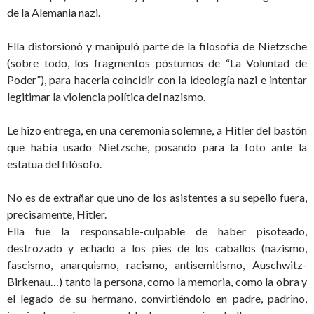
de la Alemania nazi.
Ella distorsionó y manipuló parte de la filosofía de Nietzsche
(sobre todo, los fragmentos póstumos de “La Voluntad de
Poder”), para hacerla coincidir con la ideología nazi e intentar
legitimar la violencia política del nazismo.
Le hizo entrega, en una ceremonia solemne, a Hitler del bastón
que había usado Nietzsche, posando para la foto ante la
estatua del filósofo.
No es de extrañar que uno de los asistentes a su sepelio fuera,
precisamente, Hitler.
Ella fue la responsable-culpable de haber pisoteado,
destrozado y echado a los pies de los caballos (nazismo,
fascismo, anarquismo, racismo, antisemitismo, Auschwitz-
Birkenau…) tanto la persona, como la memoria, como la obra y
el legado de su hermano, convirtiéndolo en padre, padrino,