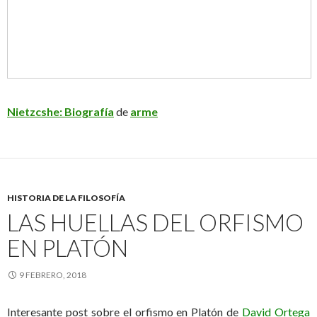
Nietzcshe: Biografía
de
arme
HISTORIA DE LA FILOSOFÍA
LAS HUELLAS DEL ORFISMO
EN PLATÓN
9 FEBRERO, 2018
Interesante post sobre el orfismo en Platón de
David Ortega