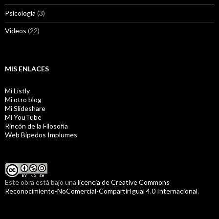
Psicología
(3)
Videos
(22)
MIS ENLACES
Mi Listly
Mi otro blog
Mi Slideshare
Mi YouTube
Rincón de la Filosofía
Web Bipedos Implumes
Este obra está bajo una
licencia de Creative Commons
Reconocimiento-NoComercial-CompartirIgual 4.0 Internacional
.