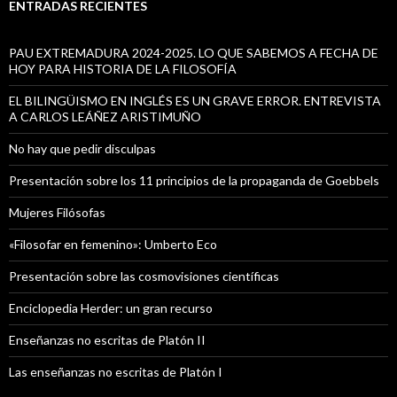
a
ENTRADAS RECIENTES
r
:
PAU EXTREMADURA 2024-2025. LO QUE SABEMOS A FECHA DE
HOY PARA HISTORIA DE LA FILOSOFÍA
EL BILINGÜISMO EN INGLÉS ES UN GRAVE ERROR. ENTREVISTA
A CARLOS LEÁÑEZ ARISTIMUÑO
No hay que pedir disculpas
Presentación sobre los 11 principios de la propaganda de Goebbels
Mujeres Filósofas
«Filosofar en femenino»: Umberto Eco
Presentación sobre las cosmovisiones científicas
Enciclopedia Herder: un gran recurso
Enseñanzas no escritas de Platón II
Las enseñanzas no escritas de Platón I