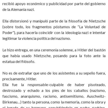
recibió apoyo económico y publicidad por parte del gobierno
de la Alemania nazi.
Ella distorsionó y manipuló parte de la filosofía de Nietzsche
(sobre todo, los fragmentos póstumos de “La Voluntad de
Poder”), para hacerla coincidir con la ideología nazi e intentar
legitimar la violencia política del nazismo.
Le hizo entrega, en una ceremonia solemne, a Hitler del bastón
que había usado Nietzsche, posando para la foto ante la
estatua del filósofo.
No es de extrañar que uno de los asistentes a su sepelio fuera,
precisamente, Hitler.
Ella fue la responsable-culpable de haber pisoteado,
destrozado y echado a los pies de los caballos (nazismo,
fascismo, anarquismo, racismo, antisemitismo, Auschwitz-
Birkenau…) tanto la persona, como la memoria, como la obra y
el legado de su hermano, convirtiéndolo en padre, padrino,