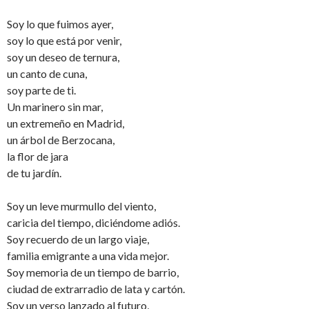
Soy lo que fuimos ayer,
soy lo que está por venir,
soy un deseo de ternura,
un canto de cuna,
soy parte de ti.
Un marinero sin mar,
un extremeño en Madrid,
un árbol de Berzocana,
la flor de jara
de tu jardín.
Soy un leve murmullo del viento,
caricia del tiempo, diciéndome adiós.
Soy recuerdo de un largo viaje,
familia emigrante a una vida mejor.
Soy memoria de un tiempo de barrio,
ciudad de extrarradio de lata y cartón.
Soy un verso lanzado al futuro,