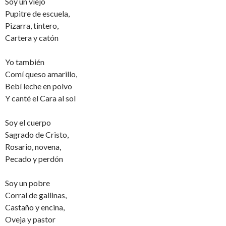
Soy un viejo
Pupitre de escuela,
Pizarra, tintero,
Cartera y catón
Yo también
Comí queso amarillo,
Bebí leche en polvo
Y canté el Cara al sol
Soy el cuerpo
Sagrado de Cristo,
Rosario, novena,
Pecado y perdón
Soy un pobre
Corral de gallinas,
Castaño y encina,
Oveja y pastor