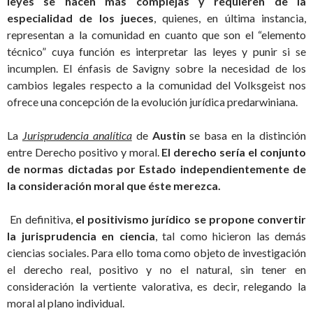
leyes se hacen más complejas y requieren de la
especialidad de los jueces
, quienes, en última instancia,
representan a la comunidad en cuanto que son el “elemento
técnico” cuya función es interpretar las leyes y punir si se
incumplen. El énfasis de Savigny sobre la necesidad de los
cambios legales respecto a la comunidad del Volksgeist nos
ofrece una concepción de la evolución jurídica predarwiniana.
La
Jurisprudencia analítica
de
Austin
se basa en la distinción
entre Derecho positivo y moral.
El derecho sería el conjunto
de normas dictadas por Estado independientemente de
la consideración moral que éste merezca.
En definitiva,
el positivismo jurídico se propone convertir
la jurisprudencia en ciencia
, tal como hicieron las demás
ciencias sociales. Para ello toma como objeto de investigación
el derecho real, positivo y no el natural, sin tener en
consideración la vertiente valorativa, es decir, relegando la
moral al plano individual.