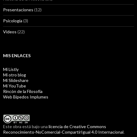
Presentaciones
(12)
Psicología
(3)
Videos
(22)
MIS ENLACES
Mi Listly
Mi otro blog
Mi Slideshare
Mi YouTube
Rincón de la Filosofía
Web Bipedos Implumes
Este obra está bajo una
licencia de Creative Commons
Reconocimiento-NoComercial-CompartirIgual 4.0 Internacional
.