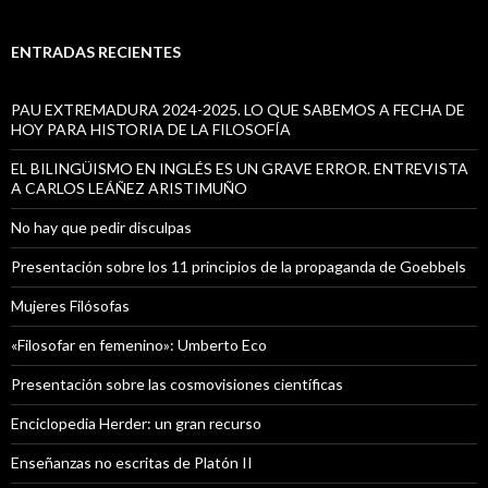
s
c
a
ENTRADAS RECIENTES
r
:
PAU EXTREMADURA 2024-2025. LO QUE SABEMOS A FECHA DE
HOY PARA HISTORIA DE LA FILOSOFÍA
EL BILINGÜISMO EN INGLÉS ES UN GRAVE ERROR. ENTREVISTA
A CARLOS LEÁÑEZ ARISTIMUÑO
No hay que pedir disculpas
Presentación sobre los 11 principios de la propaganda de Goebbels
Mujeres Filósofas
«Filosofar en femenino»: Umberto Eco
Presentación sobre las cosmovisiones científicas
Enciclopedia Herder: un gran recurso
Enseñanzas no escritas de Platón II