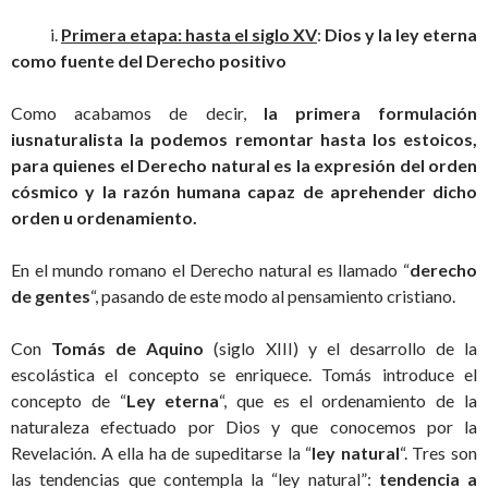
i.
Primera etapa: hasta el siglo XV
:
Dios y la ley eterna
como fuente del Derecho positivo
Como acabamos de decir,
la primera formulación
iusnaturalista la podemos remontar hasta los estoicos,
para quienes el Derecho natural es la expresión del orden
cósmico y la razón humana capaz de aprehender dicho
orden u ordenamiento.
En el mundo romano el Derecho natural es llamado “
derecho
de gentes
“, pasando de este modo al pensamiento cristiano.
Con
Tomás de Aquino
(siglo XIII) y el desarrollo de la
escolástica el concepto se enriquece. Tomás introduce el
concepto de “
Ley eterna
“, que es el ordenamiento de la
naturaleza efectuado por Dios y que conocemos por la
Revelación. A ella ha de supeditarse la “
ley natural
“. Tres son
las tendencias que contempla la “ley natural”:
tendencia a