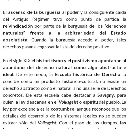
El
ascenso de la burguesía
al poder y la consiguiente caída
del Antiguo Régimen tuvo como punto de partida la
reivindicación
por parte de la burguesía d
e los “derechos
naturales” frente a la arbitrariedad del Estado
absolutista.
Cuando la burguesía accede al poder, tales
derechos pasan a engrosar la lista del derecho positivo.
En el siglo XIX
el historicismo y el positivismo apuntaban al
abandono del derecho natural como algo abstracto e
ideal
. De este modo, la
Escuela histórica de Derecho
lo
concibe como un producto histórico-cultural: no existe un
derecho abstracto como el natural, sino una serie de Derechos
concretos. De esta escuela cabe destacar a
Savigny
, para
quien
la ley descansa en el
Volksgeist
o espíritu del pueblo. La
ley por excelencia es la
costumbre
, aunque reconoce que los
detalles del desarrollo de los sistemas legales no se pueden
extraer sólo del
Volksgeist
. Con el paso de los tiempos,
las