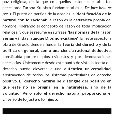
paz religiosa, de la que en aquellos entonces estaba tan
necesitada Europa. Su obra fundamental es el
De jure belli ac
pacis
. El punto de partida de la obra es la
identificación de lo
natural con lo racional
: la razón es la naturaleza propia del
hombre, liberando el concepto de razón de toda implicación
religiosa, y que se resume en su frase
“las normas de la razón
serían válidas, aunque Dios no existiese”
. En este aspecto la
obra de Grocio tiende a fundar
la teoría del derecho y de la
política en general, como una ciencia racional deductiva
,
constituida por principios evidentes y por demostraciones
necesarias. Únicamente desde este punto de vista la teoría del
derecho puede elevarse a una
auténtica universalidad
,
abstrayendo de todos los sistemas particulares de derecho
positivo.
El derecho natural se distingue del positivo en
que éste no se origina en la naturaleza, sino de la
voluntad. Pero sólo el derecho natural proporciona el
criterio de lo justo o lo injusto.