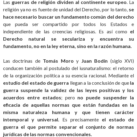
Las
guerras de religión dividen al continente europeo
. La
religión ya no es fuente de unidad del Derecho, por lo tanto,
se
hace necesario buscar un fundamento común del derecho
que pueda ser compartido por todos los Estados e
independiente de las creencias religiosas. Es así como
el
Derecho natural se seculariza y encuentra su
fundamento, no en la ley eterna, sino en la razón humana.
Las doctrinas de
Tomás Moro
y
Juan Bodín
(siglo XVI)
conducen también al postulado del iusnaturalismo: el retorno
de la organización política a su esencia racional. Mediante el
estudio del estado de guerra
llegan a la conclusión de que
la
guerra suspende la validez de las leyes positivas y los
acuerdos entre estados
; pero
no puede suspender la
eficacia de aquellas normas que están fundadas en la
misma naturaleza humana y que tienen carácter
intemporal y universal.
Es precisamente
el estado de
guerra el que permite separar el conjunto de normas
jurídicas de las normas convencionales.