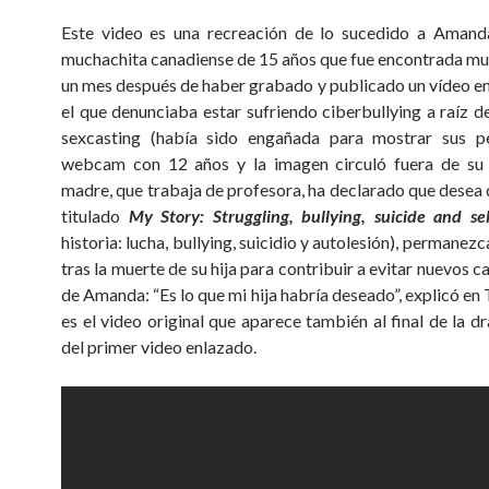
Este video es una recreación de lo sucedido a Amand
muchachita canadiense de 15 años que fue encontrada mu
un mes después de haber grabado y publicado un vídeo e
el que denunciaba estar sufriendo ciberbullying a raíz d
sexcasting (había sido engañada para mostrar sus p
webcam con 12 años y la imagen circuló fuera de su c
madre, que trabaja de profesora, ha declarado que desea q
titulado
My Story: Struggling, bullying, suicide and se
historia: lucha, bullying, suicidio y autolesión), permanezc
tras la muerte de su hija para contribuir a evitar nuevos 
de Amanda: “Es lo que mi hija habría deseado”, explicó en 
es el video original que aparece también al final de la d
del primer video enlazado.