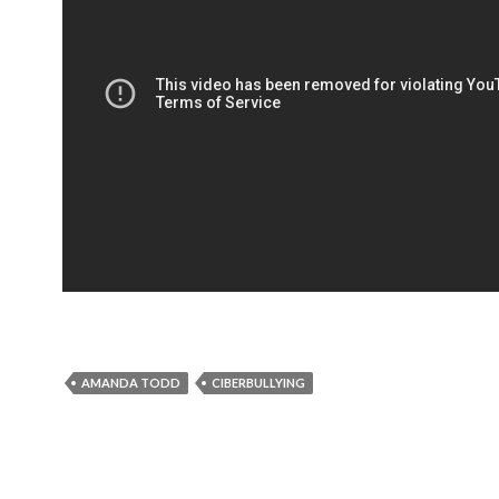
AMANDA TODD
CIBERBULLYING