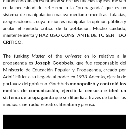
Elaborando una presentación sobre las falacias lógicas, me veo
en la necesidad de referirme a la “propaganda”, que es un
sistema de manipulación masiva mediante mentiras, falacias,
exageraciones… cuya misión es manipular la opinión pública y
anular el sentido crítico de la población. Mucho cuidado,
manténte alerta y
HAZ USO CONSTANTE DE TU SENTIDO
CRÍTICO
.
The funking
Master
of the
Universe
en lo relativo a la
propaganda es
Joseph Goebbels
, que fue responsable del
Ministerio de Educación Popular y Propaganda, creado por
Adolf Hitler a su llegada al poder en 1933. Además, ejercía de
portavoz del gobierno. Goebbels
monopolizó y controló los
medios de comunicación, ejerció la censura e ideó un
sistema de propaganda
que se difundía a través de todos los
medios: cine, radio, e teatro, literatura y prensa.