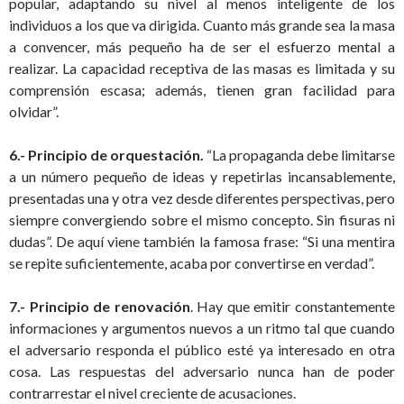
popular, adaptando su nivel al menos inteligente de los
individuos a los que va dirigida. Cuanto más grande sea la masa
a convencer, más pequeño ha de ser el esfuerzo mental a
realizar. La capacidad receptiva de las masas es limitada y su
comprensión escasa; además, tienen gran facilidad para
olvidar”.
6.- Principio de orquestación.
“La propaganda debe limitarse
a un número pequeño de ideas y repetirlas incansablemente,
presentadas una y otra vez desde diferentes perspectivas, pero
siempre convergiendo sobre el mismo concepto. Sin fisuras ni
dudas”. De aquí viene también la famosa frase: “Si una mentira
se repite suficientemente, acaba por convertirse en verdad”.
7.- Principio de renovación
. Hay que emitir constantemente
informaciones y argumentos nuevos a un ritmo tal que cuando
el adversario responda el público esté ya interesado en otra
cosa. Las respuestas del adversario nunca han de poder
contrarrestar el nivel creciente de acusaciones.