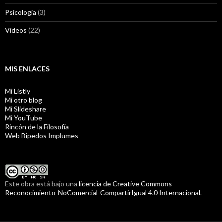
Psicología
(3)
Videos
(22)
MIS ENLACES
Mi Listly
Mi otro blog
Mi Slideshare
Mi YouTube
Rincón de la Filosofía
Web Bipedos Implumes
Este obra está bajo una
licencia de Creative Commons
Reconocimiento-NoComercial-CompartirIgual 4.0 Internacional
.