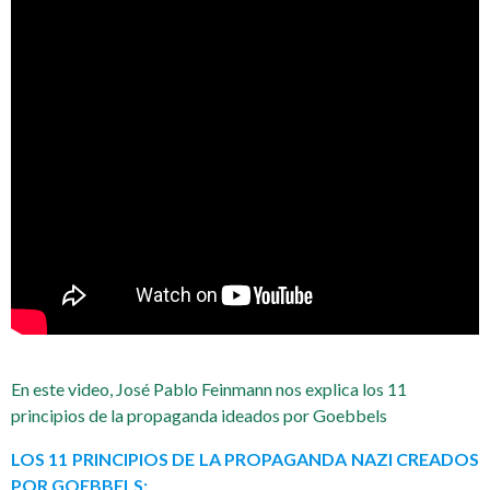
En este video, José Pablo Feinmann nos explica los 11
principios de la propaganda ideados por Goebbels
LOS 11 PRINCIPIOS DE LA PROPAGANDA NAZI CREADOS
POR GOEBBELS: