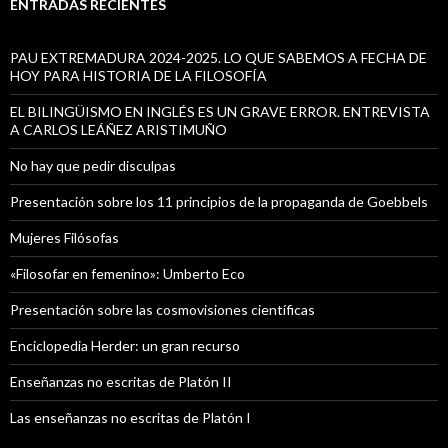
a
ENTRADAS RECIENTES
r
:
PAU EXTREMADURA 2024-2025. LO QUE SABEMOS A FECHA DE
HOY PARA HISTORIA DE LA FILOSOFÍA
EL BILINGÜISMO EN INGLÉS ES UN GRAVE ERROR. ENTREVISTA
A CARLOS LEÁÑEZ ARISTIMUÑO
No hay que pedir disculpas
Presentación sobre los 11 principios de la propaganda de Goebbels
Mujeres Filósofas
«Filosofar en femenino»: Umberto Eco
Presentación sobre las cosmovisiones científicas
Enciclopedia Herder: un gran recurso
Enseñanzas no escritas de Platón II
Las enseñanzas no escritas de Platón I