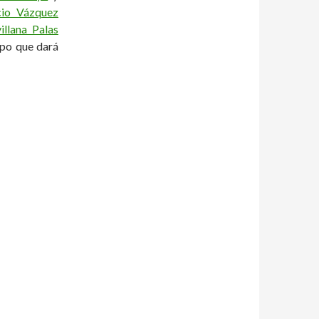
cio Vázquez
villana Palas
ipo que dará