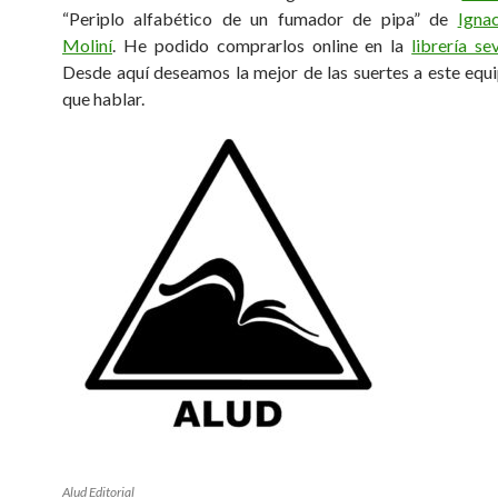
“Periplo alfabético de un fumador de pipa” de
Igna
Moliní
. He podido comprarlos online en la
librería se
Desde aquí deseamos la mejor de las suertes a este equ
que hablar.
Alud Editorial