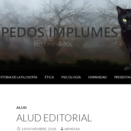
ISTORIA DE LA FILOSOFÍA
ÉTICA
PSICOLOGÍA
HISPANIDAD
PRESENTA
ALUD
ALUD EDITORIAL
14 NOVIEMBRE, 2018
ARMENIA